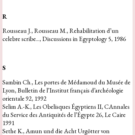
R
Rousseau J., Rousseau M., Rehabilitation d’un
celebre scribe..., Discussions in Egyptology 5, 1986
S
Sambin Ch., Les portes de Médamoud du Musée de
Lyon, Bulletin de l’Institut français d’archéologie
orientale 92, 1992
Selim A.-K., Les Obelisques Égyptiens II, CAnnales
du Service des Antiquités de l’Égypte 26, Le Caire
1991
Sethe K., Amun und die Acht Urgötter von