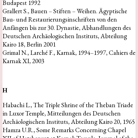
Budapest 1992
Grallert S., Bauen – Stiften – Weihen. Ägyptische
Bau- und Restaurierungsinschriften von den
Anfängen bis zur 30. Dynastie, Abhandlungen des
Deutschen Archäologischen Instituts, Abteilung
Kairo 18, Berlin 2001
Grimal N., Larché F., Karnak, 1994–1997, Cahiers de
Karnak XI, 2003
H
Habachi L., The Triple Shrine of the Theban Triade
in Luxor Temple, Mitteilungen des Deutschen
Archäologischen Instituts, Abteilung Kairo 20, 1965
Hamza U.R., Some Remarks Concerning Chapel