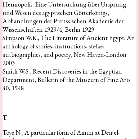
Hermopolis. Eine Untersuchung über Ursprung
und Wesen des ägyptischen Götterkönigs,
Abhandlungen der Preussischen Akademie der
Wissenschaften 1929/4, Berlin 1929
Simpson W.K., The Literature of Ancient Egypt. An
anthology of stories, instructions, stelae,
autbiographies, and poetry, New Haven-London
2003
Smith W.S., Recent Discoveries in the Egyptian
Department, Bulletin of the Museum of Fine Arts
40, 1948
T
Toye N., A particular form of Amun at Deir el-