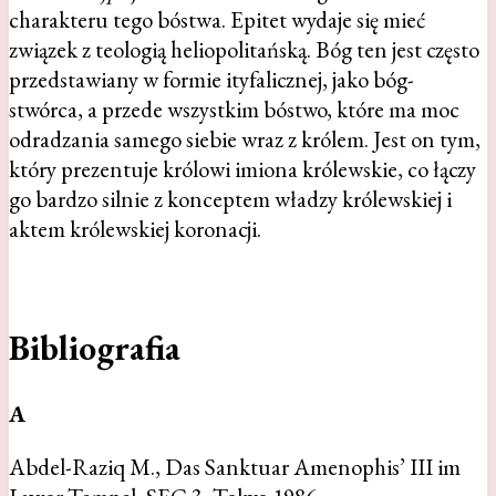
charakteru tego bóstwa. Epitet wydaje się mieć
związek z teologią heliopolitańską. Bóg ten jest często
przedstawiany w formie ityfalicznej, jako bóg-
stwórca, a przede wszystkim bóstwo, które ma moc
odradzania samego siebie wraz z królem. Jest on tym,
który prezentuje królowi imiona królewskie, co łączy
go bardzo silnie z konceptem władzy królewskiej i
aktem królewskiej koronacji.
Bibliografia
A
Abdel-Raziq M., Das Sanktuar Amenophis’ III im