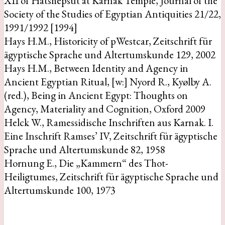
XII of Hatshepsut at Karnak Temple, Journal of the
Society of the Studies of Egyptian Antiquities 21/22,
1991/1992 [1994]
Hays H.M., Historicity of pWestcar, Zeitschrift für
ägyptische Sprache und Altertumskunde 129, 2002
Hays H.M., Between Identity and Agency in
Ancient Egyptian Ritual, [w:] Nyord R., Kyølby A.
(red.), Being in Ancient Egypt: Thoughts on
Agency, Materiality and Cognition, Oxford 2009
Helck W., Ramessidische Inschriften aus Karnak. I.
Eine Inschrift Ramses’ IV, Zeitschrift für ägyptische
Sprache und Altertumskunde 82, 1958
Hornung E., Die „Kammern“ des Thot-
Heiligtumes, Zeitschrift für ägyptische Sprache und
Altertumskunde 100, 1973