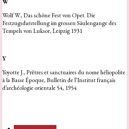
W
Wolf W., Das schöne Fest von Opet. Die
Festzugsdarstellung im grossen Säulengange des
Tempels von Luksor, Leipzig 1931
Y
Yoyotte J., Prêtres et sanctuaires du nome héliopolite
à la Basse Époque, Bulletin de l’Institut français
d’archéologie orientale 54, 1954
Poprzedni artykuł