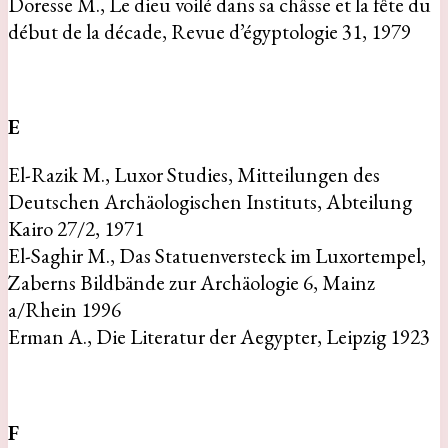
Doresse M., Le dieu voilé dans sa châsse et la fête du
début de la décade, Revue d’égyptologie 31, 1979
E
El-Razik M., Luxor Studies, Mitteilungen des
Deutschen Archäologischen Instituts, Abteilung
Kairo 27/2, 1971
El-Saghir M., Das Statuenversteck im Luxortempel,
Zaberns Bildbände zur Archäologie 6, Mainz
a/Rhein 1996
Erman A., Die Literatur der Aegypter, Leipzig 1923
F