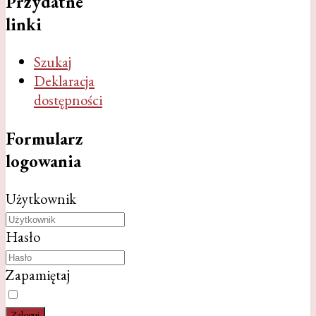
Przydatne
linki
Szukaj
Deklaracja
dostępności
Formularz
logowania
Użytkownik
Hasło
Zapamiętaj
Zaloguj