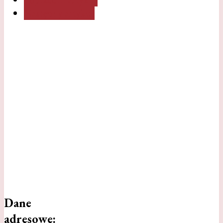
Następny artykuł
Dane
adresowe: