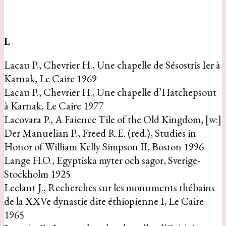
L
Lacau P., Chevrier H., Une chapelle de Sésostris Ier à
Karnak, Le Caire 1969
Lacau P., Chevrier H., Une chapelle d’Hatchepsout
à Karnak, Le Caire 1977
Lacovara P., A Faience Tile of the Old Kingdom, [w:]
Der Manuelian P., Freed R.E. (red.), Studies in
Honor of William Kelly Simpson II, Boston 1996
Lange H.O., Egyptiska myter och sagor, Sverige-
Stockholm 1925
Leclant J., Recherches sur les monuments thébains
de la XXVe dynastie dite éthiopienne I, Le Caire
1965