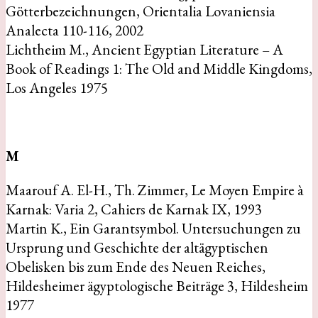
Götterbezeichnungen, Orientalia Lovaniensia
Analecta 110-116, 2002
Lichtheim M., Ancient Egyptian Literature – A
Book of Readings 1: The Old and Middle Kingdoms,
Los Angeles 1975
M
Maarouf A. El-H., Th. Zimmer, Le Moyen Empire à
Karnak: Varia 2, Cahiers de Karnak IX, 1993
Martin K., Ein Garantsymbol. Untersuchungen zu
Ursprung und Geschichte der altägyptischen
Obelisken bis zum Ende des Neuen Reiches,
Hildesheimer ägyptologische Beiträge 3, Hildesheim
1977