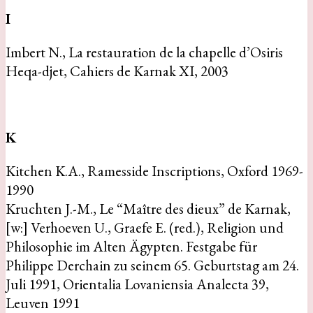
I
Imbert N., La restauration de la chapelle d’Osiris
Heqa-djet, Cahiers de Karnak XI, 2003
K
Kitchen K.A., Ramesside Inscriptions, Oxford 1969-
1990
Kruchten J.-M., Le “Maître des dieux” de Karnak,
[w:] Verhoeven U., Graefe E. (red.), Religion und
Philosophie im Alten Ägypten. Festgabe für
Philippe Derchain zu seinem 65. Geburtstag am 24.
Juli 1991, Orientalia Lovaniensia Analecta 39,
Leuven 1991