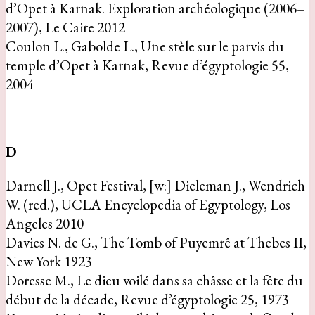
d’Opet à Karnak. Exploration archéologique (2006–
2007), Le Caire 2012
Coulon L., Gabolde L., Une stèle sur le parvis du
temple d’Opet à Karnak, Revue d’égyptologie 55,
2004
D
Darnell J., Opet Festival, [w:] Dieleman J., Wendrich
W. (red.), UCLA Encyclopedia of Egyptology, Los
Angeles 2010
Davies N. de G., The Tomb of Puyemrê at Thebes II,
New York 1923
Doresse M., Le dieu voilé dans sa châsse et la fête du
début de la décade, Revue d’égyptologie 25, 1973