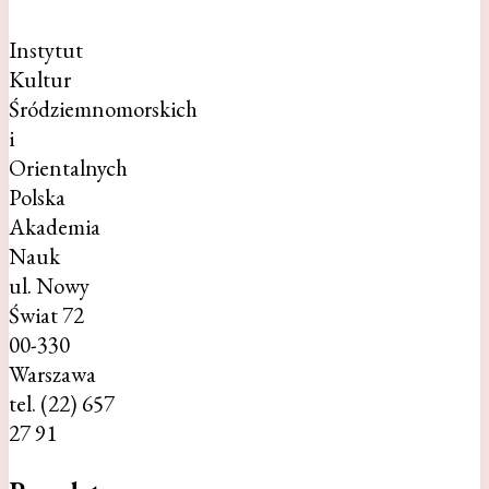
Instytut
Kultur
Śródziemnomorskich
i
Orientalnych
Polska
Akademia
Nauk
ul. Nowy
Świat 72
00-330
Warszawa
tel. (22) 657
27 91