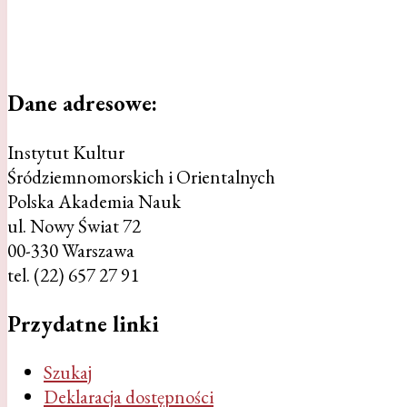
Dane
adresowe:
Instytut Kultur
Śródziemnomorskich i Orientalnych
Polska Akademia Nauk
ul. Nowy Świat 72
00-330 Warszawa
tel. (22) 657 27 91
Przydatne
linki
Szukaj
Deklaracja dostępności