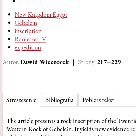
New Kingdom Egypt
Gebelein
inscription
Ramesses IV
expedition
Autor:
Dawid Wieczorek
|
Strony:
217–229
Streszczenie
Bibliografia
Pobierz tekst
The article presents a rock inscription of the Twent
Western Rock of Gebelein. It yields new evidence re