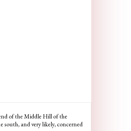
end of the Middle Hill of the
e south, and very likely, concerned