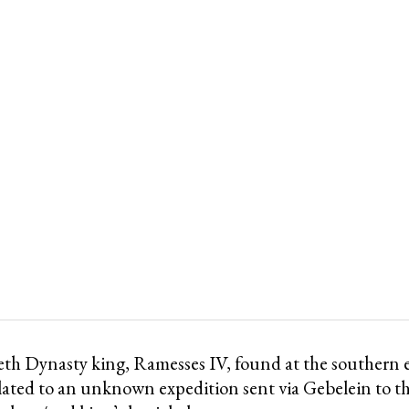
ieth Dynasty king, Ramesses IV, found at the southern 
lated to an unknown expedition sent via Gebelein to th