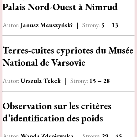
Palais Nord-Ouest à Nimrud
Autor:
Janusz Meuszyński
|
Strony:
5 – 13
Terres-cuites cypriotes du Musée
National de Varsovie
Autor:
Urszula Tekeli
|
Strony:
15 – 28
Observation sur les critères
d’identification des poids
Autor:
Wanda Zdrojewska
|
Strony:
29 – 45