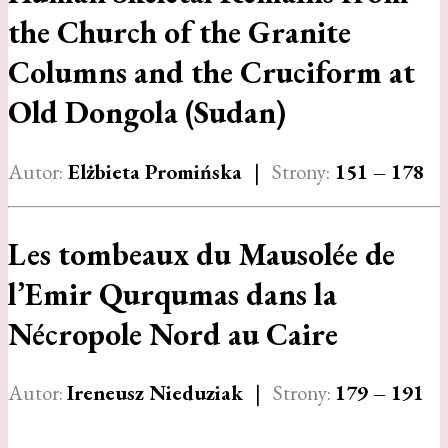
the Church of the Granite
Columns and the Cruciform at
Old Dongola (Sudan)
Autor:
Elżbieta Promińska
|
Strony:
151 – 178
Les tombeaux du Mausolée de
l’Emir Qurqumas dans la
Nécropole Nord au Caire
Autor:
Ireneusz Nieduziak
|
Strony:
179 – 191