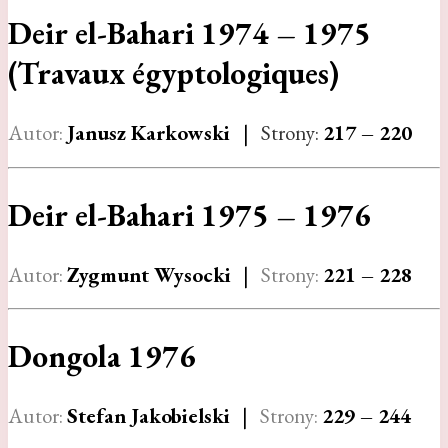
Deir el-Bahari 1974 – 1975
(Travaux égyptologiques)
Autor:
Janusz Karkowski
|
Strony:
217 – 220
Deir el-Bahari 1975 – 1976
Autor:
Zygmunt Wysocki
|
Strony:
221 – 228
Dongola 1976
Autor:
Stefan Jakobielski
|
Strony:
229 – 244