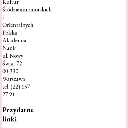
Kultur
Śródziemnomorskich
i
Orientalnych
Polska
Akademia
Nauk
ul. Nowy
Świat 72
00-330
Warszawa
tel. (22) 657
27 91
Przydatne
linki