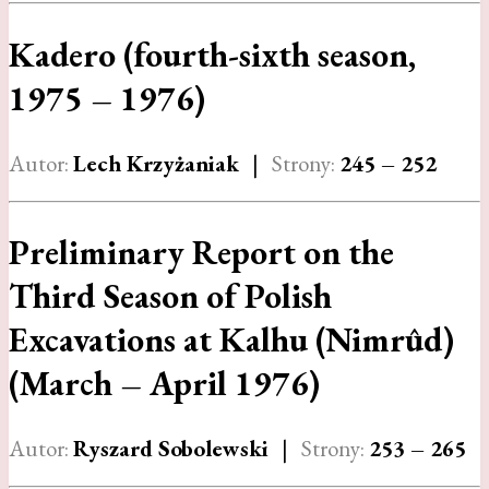
Kadero (fourth-sixth season,
1975 – 1976)
Autor:
Lech Krzyżaniak
|
Strony:
245 – 252
Preliminary Report on the
Third Season of Polish
Excavations at Kalhu (Nimrûd)
(March – April 1976)
Autor:
Ryszard Sobolewski
|
Strony:
253 – 265