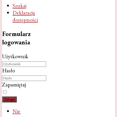
Szukaj
Deklaracja
dostępności
Formularz
logowania
Użytkownik
Hasło
Zapamiętaj
Zaloguj
Nie