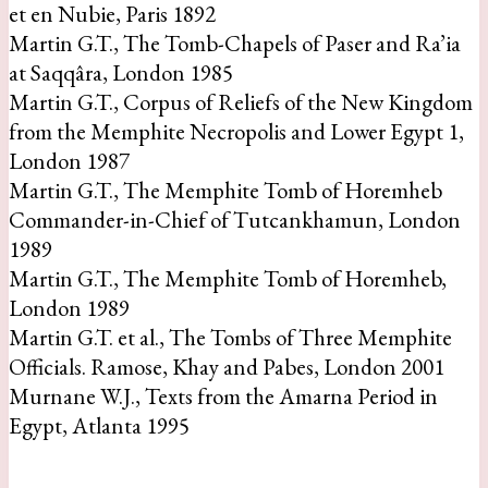
et en Nubie, Paris 1892
Martin G.T., The Tomb-Chapels of Paser and Ra’ia
at Saqqâra, London 1985
Martin G.T., Corpus of Reliefs of the New Kingdom
from the Memphite Necropolis and Lower Egypt 1,
London 1987
Martin G.T., The Memphite Tomb of Horemheb
Commander-in-Chief of Tutcankhamun, London
1989
Martin G.T., The Memphite Tomb of Horemheb,
London 1989
Martin G.T. et al., The Tombs of Three Memphite
Officials. Ramose, Khay and Pabes, London 2001
Murnane W.J., Texts from the Amarna Period in
Egypt, Atlanta 1995