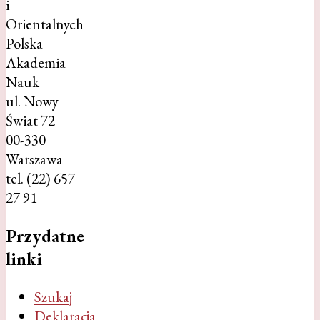
i
Orientalnych
Polska
Akademia
Nauk
ul. Nowy
Świat 72
00-330
Warszawa
tel. (22) 657
27 91
Przydatne
linki
Szukaj
Deklaracja