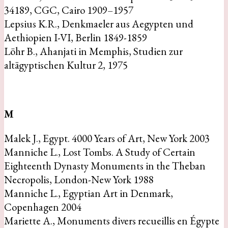
34189, CGC, Cairo 1909–1957
Lepsius K.R., Denkmaeler aus Aegypten und
Aethiopien I-VI, Berlin 1849-1859
Löhr B., Ahanjati in Memphis, Studien zur
altägyptischen Kultur 2, 1975
M
Malek J., Egypt. 4000 Years of Art, New York 2003
Manniche L., Lost Tombs. A Study of Certain
Eighteenth Dynasty Monuments in the Theban
Necropolis, London-New York 1988
Manniche L., Egyptian Art in Denmark,
Copenhagen 2004
Mariette A., Monuments divers recueillis en Égypte