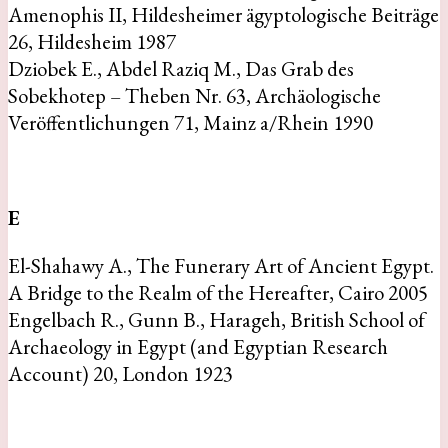
Amenophis II, Hildesheimer ägyptologische Beiträge
26, Hildesheim 1987
Dziobek E., Abdel Raziq M., Das Grab des
Sobekhotep – Theben Nr. 63, Archäologische
Veröffentlichungen 71, Mainz a/Rhein 1990
E
El-Shahawy A., The Funerary Art of Ancient Egypt.
A Bridge to the Realm of the Hereafter, Cairo 2005
Engelbach R., Gunn B., Harageh, British School of
Archaeology in Egypt (and Egyptian Research
Account) 20, London 1923