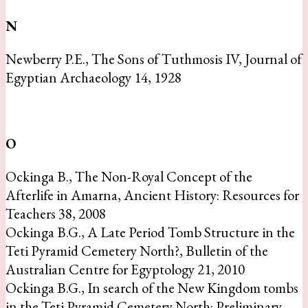
N
Newberry P.E., The Sons of Tuthmosis IV, Journal of
Egyptian Archaeology 14, 1928
O
Ockinga B., The Non-Royal Concept of the
Afterlife in Amarna, Ancient History: Resources for
Teachers 38, 2008
Ockinga B.G., A Late Period Tomb Structure in the
Teti Pyramid Cemetery North?, Bulletin of the
Australian Centre for Egyptology 21, 2010
Ockinga B.G., In search of the New Kingdom tombs
in the Teti Pyramid Cemetery North: Preliminary