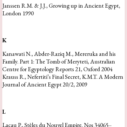
Janssen R.M. & J.J., Growing up in Ancient Egypt,
London 1990
K
Kanawati N., Abder-Raziq M., Mereruka and his
Family. Part 1: The Tomb of Meryteti, Australian
Centre for Egyptology Reports 21, Oxford 2004
Krauss R., Nefertiti’s Final Secret, K.M.T. A Modern
Journal of Ancient Egypt 20/2, 2009
L
Lacau P., Stèles du Nouvel Empire. Nos 34065–