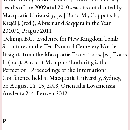
results of the 2009 and 2010 seasons conducted by
Macquarie University, [w:] Barta M., Coppens F.,
Krejčí J. (red.), Abusir and Saqqara in the Year
2010/1, Prague 2011
Ockinga B.G., Evidence for New Kingdom Tomb
Structures in the Teti Pyramid Cemetery North:
Insights from the Macquarie Excavations, [w:] Evans
L. (red.), Ancient Memphis ‘Enduring is the
Perfection’. Proceedings of the International
Conference held at Macquarie University, Sydney,
on August 14–15, 2008, Orientalia Lovaniensia
Analecta 214, Leuven 2012
P