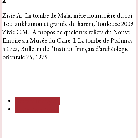
Z
Zivie A., La tombe de Maïa, mère nourricière du roi
Toutânkhamon et grande du harem, Toulouse 2009
Zivie C.M., À propos de quelques reliefs du Nouvel
Empire au Musée du Caire. I. La tombe de Ptahmay
à Giza, Bulletin de l’Institut français d’archéologie
orientale 75, 1975
Poprzedni artykuł
Następny artykuł