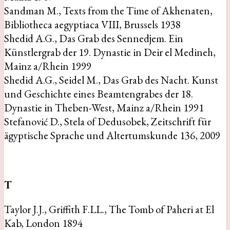
Sandman M., Texts from the Time of Akhenaten,
Bibliotheca aegyptiaca VIII, Brussels 1938
Shedid A.G., Das Grab des Sennedjem. Ein
Künstlergrab der 19. Dynastie in Deir el Medineh,
Mainz a/Rhein 1999
Shedid A.G., Seidel M., Das Grab des Nacht. Kunst
und Geschichte eines Beamtengrabes der 18.
Dynastie in Theben-West, Mainz a/Rhein 1991
Stefanović D., Stela of Dedusobek, Zeitschrift für
ägyptische Sprache und Altertumskunde 136, 2009
T
Taylor J.J., Griffith F.LL., The Tomb of Paheri at El
Kab, London 1894