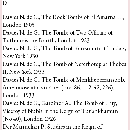
D
Davies N. de G., The Rock Tombs of El Amarna III,
London 1905
Davies N. de G., The Tombs of Two Officials of
Tuthmosis the Fourth, London 1923
Davies N. de G., The Tomb of Ken-amun at Thebes,
New York 1930
Davies N. de G., The Tomb of Neferhotep at Thebes
II, New York 1933
Davies N. de G., The Tombs of Menkheperransonb,
Amenmose and another (nos. 86, 112, 42, 226),
London 1933
Davies N. de G., Gardiner A., The Tomb of Huy,
Viceroy of Nubia in the Reign of Tut’ankhamun
(No 40), London 1926
Der Manuelian P., Studies in the Reign of