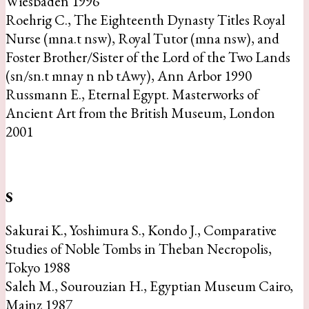
Wiesbaden 1996
Roehrig C., The Eighteenth Dynasty Titles Royal
Nurse (mna.t nsw), Royal Tutor (mna nsw), and
Foster Brother/Sister of the Lord of the Two Lands
(sn/sn.t mnay n nb tAwy), Ann Arbor 1990
Russmann E., Eternal Egypt. Masterworks of
Ancient Art from the British Museum, London
2001
S
Sakurai K., Yoshimura S., Kondo J., Comparative
Studies of Noble Tombs in Theban Necropolis,
Tokyo 1988
Saleh M., Sourouzian H., Egyptian Museum Cairo,
Mainz 1987