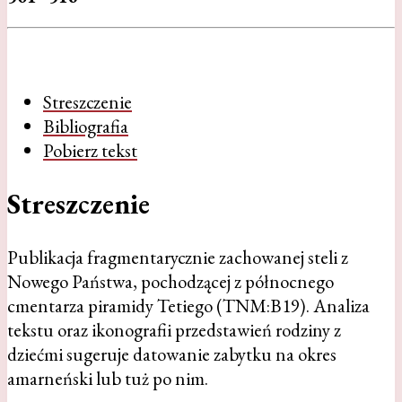
Streszczenie
Bibliografia
Pobierz tekst
Streszczenie
Publikacja fragmentarycznie zachowanej steli z
Nowego Państwa, pochodzącej z północnego
cmentarza piramidy Tetiego (TNM:B19). Analiza
tekstu oraz ikonografii przedstawień rodziny z
dziećmi sugeruje datowanie zabytku na okres
amarneński lub tuż po nim.