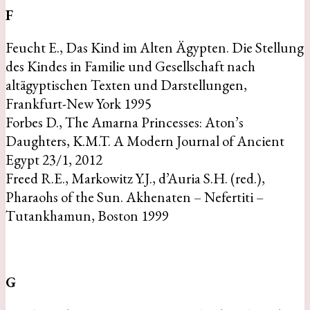
F
Feucht E., Das Kind im Alten Ägypten. Die Stellung
des Kindes in Familie und Gesellschaft nach
altägyptischen Texten und Darstellungen,
Frankfurt-New York 1995
Forbes D., The Amarna Princesses: Aton’s
Daughters, K.M.T. A Modern Journal of Ancient
Egypt 23/1, 2012
Freed R.E., Markowitz Y.J., d’Auria S.H. (red.),
Pharaohs of the Sun. Akhenaten – Nefertiti –
Tutankhamun, Boston 1999
G