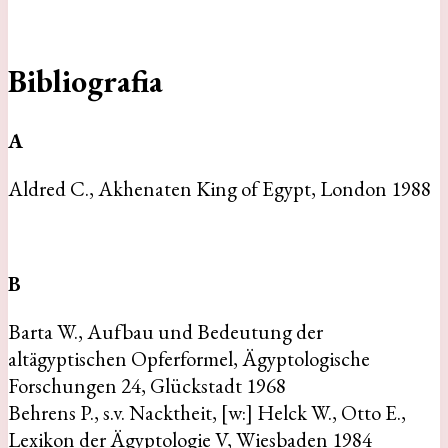
Bibliografia
A
Aldred C., Akhenaten King of Egypt, London 1988
B
Barta W., Aufbau und Bedeutung der
altägyptischen Opferformel, Ägyptologische
Forschungen 24, Glückstadt 1968
Behrens P., s.v. Nacktheit, [w:] Helck W., Otto E.,
Lexikon der Ägyptologie V, Wiesbaden 1984