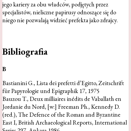
jego kariery za obu władców, podjętych przez
specjalistów, nieliczne papirusy odnoszące się do
niego nie pozwalają widzieć prefekta jako zdrajcy.
Bibliografia
B
Bastianini G., Lista dei prefetti d’Egitto, Zeitschrift
für Papyrologie und Epigraphik 17, 1975
Bauzou T., Deux milliaires inédits de Vaballath en
Jordanie du Nord, [w:] Freeman Ph., Kennedy D.
(red.), The Defence of the Roman and Byzantine
East I, British Archaeological Reports, International
Series 297, Ankara 1986