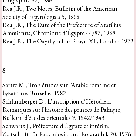
Epigraphik 62, 1986
Rea J.R., Two Notes, Bulletin of the American
Society of Papyrologists 5, 1968
Rea J.R., The Date of the Prefecture of Statilius
Ammianus, Chronique d’Égypte 44/87, 1969
Rea J.R., The Oxyrhynchus Papyri XL, London 1972
S
Sartre M., Trois études sur l’Arabie romaine et
byzantine, Bruxelles 1982
Schlumberger D., L’inscription d’Hérodien.
Remarques sur l’histoire des princes de Palmyre,
Bulletin d’études orientales 9, 1942/1943
Schwartz J., Préfecture d’Égypte et intérim,
Zeitschrift für Papyrologie und Epigraphik 20, 1976