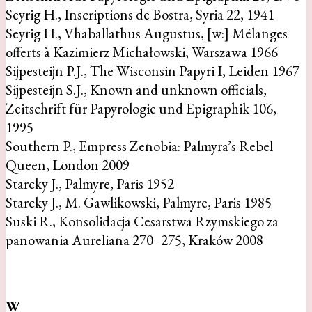
Seyrig H., Inscriptions de Bostra, Syria 22, 1941
Seyrig H., Vhaballathus Augustus, [w:] Mélanges
offerts à Kazimierz Michałowski, Warszawa 1966
Sijpesteijn P.J., The Wisconsin Papyri I, Leiden 1967
Sijpesteijn S.J., Known and unknown officials,
Zeitschrift für Papyrologie und Epigraphik 106,
1995
Southern P., Empress Zenobia: Palmyra’s Rebel
Queen, London 2009
Starcky J., Palmyre, Paris 1952
Starcky J., M. Gawlikowski, Palmyre, Paris 1985
Suski R., Konsolidacja Cesarstwa Rzymskiego za
panowania Aureliana 270–275, Kraków 2008
W