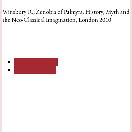
Winsbury R., Zenobia of Palmyra. History, Myth and
the Neo-Classical Imagination, London 2010
Poprzedni artykuł
Następny artykuł