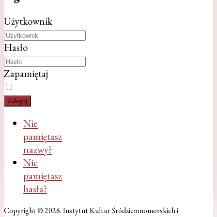
Użytkownik
Hasło
Zapamiętaj
Zaloguj
Nie
pamiętasz
nazwy?
Nie
pamiętasz
hasła?
Copyright © 2026. Instytut Kultur Śródziemnomorskich i