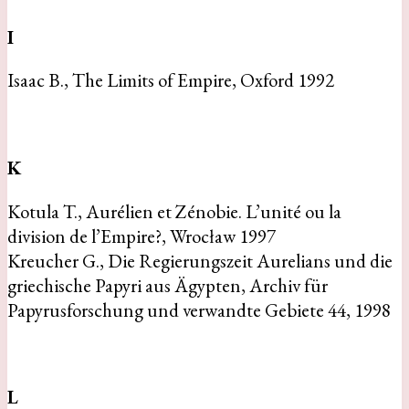
I
Isaac B., The Limits of Empire, Oxford 1992
K
Kotula T., Aurélien et Zénobie. L’unité ou la
division de l’Empire?, Wrocław 1997
Kreucher G., Die Regierungszeit Aurelians und die
griechische Papyri aus Ägypten, Archiv für
Papyrusforschung und verwandte Gebiete 44, 1998
L