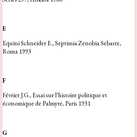
E
Equini Schneider E., Septimia Zenobia Sebaste,
Roma 1993
F
Février J.G., Essai sur l’histoire politique et
économique de Palmyre, Paris 1931
G