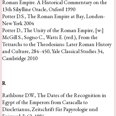
Roman Empire. A Historical Commentary on the
13th Sibylline Oracle, Oxford 1990
Potter D.S., The Roman Empire at Bay, London-
New York 2004
Potter D., The Unity of the Roman Empire, [w:]
McGill S., Sogno C., Watts E. (red.), From the
Tetrarchs to the Theodosians: Later Roman History
and Culture, 284–450, Yale Classical Studies 34,
Cambridge 2010
R
Rathbone D.W., The Dates of the Recognition in
Egypt of the Emperors from Caracalla to
Diocletianus, Zeitschrift für Papyrologie und