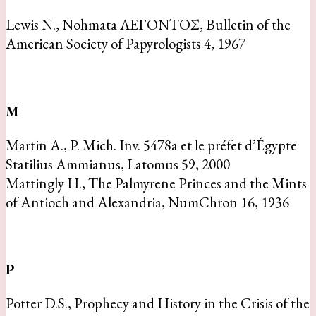
Lewis N., Nohmata ΛEΓONTOΣ, Bulletin of the
American Society of Papyrologists 4, 1967
M
Martin A., P. Mich. Inv. 5478a et le préfet d’Égypte
Statilius Ammianus, Latomus 59, 2000
Mattingly H., The Palmyrene Princes and the Mints
of Antioch and Alexandria, NumChron 16, 1936
P
Potter D.S., Prophecy and History in the Crisis of the