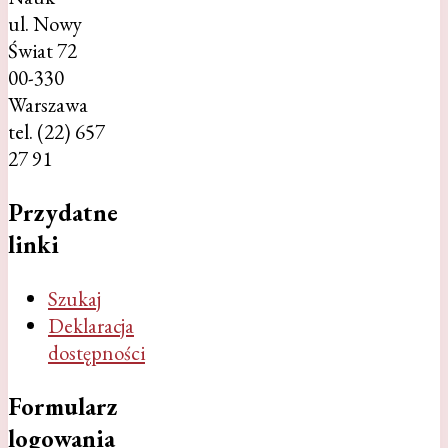
ul. Nowy
Świat 72
00-330
Warszawa
tel. (22) 657
27 91
Przydatne
linki
Szukaj
Deklaracja
dostępności
Formularz
logowania