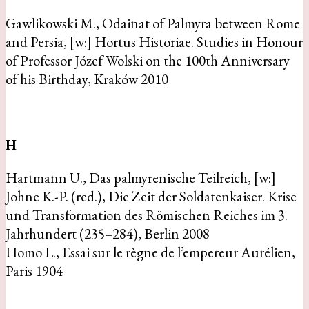
Gawlikowski M., Odainat of Palmyra between Rome
and Persia, [w:] Hortus Historiae. Studies in Honour
of Professor Józef Wolski on the 100th Anniversary
of his Birthday, Kraków 2010
H
Hartmann U., Das palmyrenische Teilreich, [w:]
Johne K.-P. (red.), Die Zeit der Soldatenkaiser. Krise
und Transformation des Römischen Reiches im 3.
Jahrhundert (235–284), Berlin 2008
Homo L., Essai sur le règne de l’empereur Aurélien,
Paris 1904