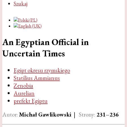
Szukaj
An Egyptian Official in
Uncertain Times
Egipt okresu rzymskiego
Statilius Ammianus
Zenobia
Aurelian
prefekt Egiptu
Autor:
Michał Gawlikowski
|
Strony:
231–236