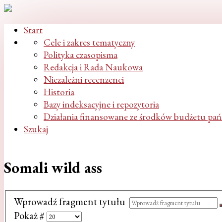
Start
Cele i zakres tematyczny
Polityka czasopisma
Redakcja i Rada Naukowa
Niezależni recenzenci
Historia
Bazy indeksacyjne i repozytoria
Działania finansowane ze środków budżetu pa
Szukaj
Somali wild ass
Wprowadź fragment tytułu
Pokaż #