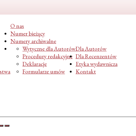
O nas
Numer bieżący
Numery archiwalne
Wytyczne dla Autorów
Dla Autorów
Procedury redakcyjne
Dla Recenzentów
Deklaracje
Etyka wydawnicza
ństwa
Formularze umów
Kontakt