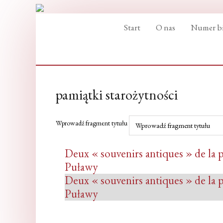
Start
O nas
Numer bi
pamiątki starożytności
Wprowadź fragment tytułu
Deux « souvenirs antiques » de la p
Puławy
Deux « souvenirs antiques » de la p
Puławy