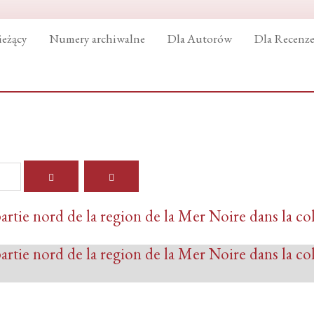
eżący
Numery archiwalne
Dla Autorów
Dla Recenz
artie nord de la region de la Mer Noire dans la co
artie nord de la region de la Mer Noire dans la co