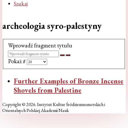
Szukaj
archeologia syro-palestyny
Wprowadź fragment tytułu
Pokaż #
Further Examples of Bronze Incense
Shovels from Palestine
Copyright © 2026. Instytut Kultur Śródziemnomorskich i
Orientalnych Polskiej Akademii Nauk