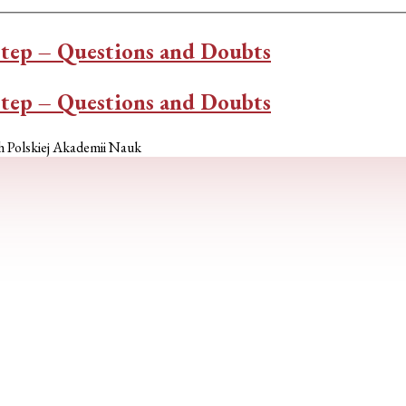
otep – Questions and Doubts
otep – Questions and Doubts
h Polskiej Akademii Nauk