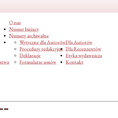
O nas
Numer bieżący
Numery archiwalne
Wytyczne dla Autorów
Dla Autorów
Procedury redakcyjne
Dla Recenzentów
Deklaracje
Etyka wydawnicza
ństwa
Formularze umów
Kontakt