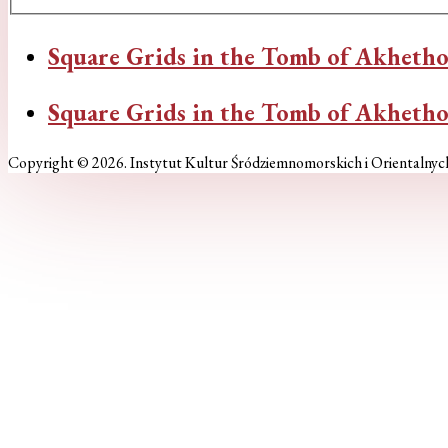
Square Grids in the Tomb of Akheth
Square Grids in the Tomb of Akheth
Copyright © 2026. Instytut Kultur Śródziemnomorskich i Orientalnyc