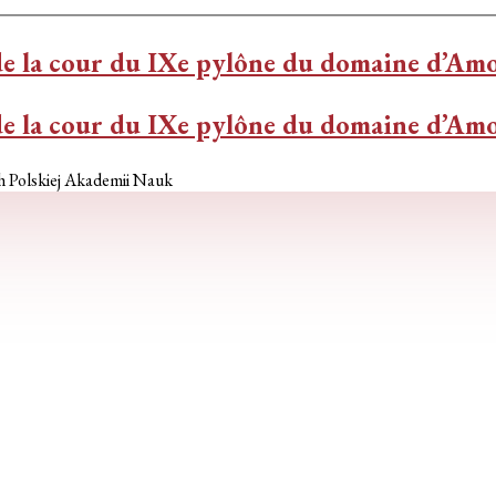
 de la cour du IXe pylône du domaine d’Am
 de la cour du IXe pylône du domaine d’Am
h Polskiej Akademii Nauk