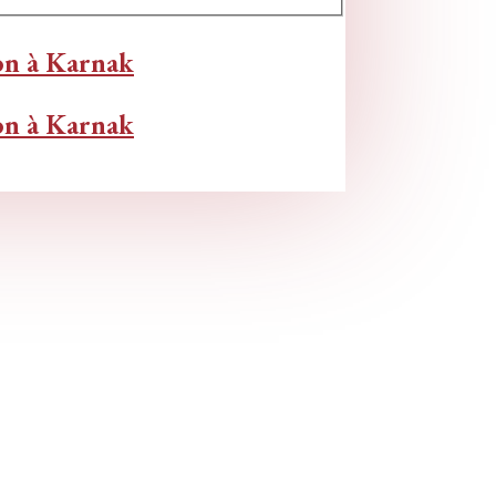
on à Karnak
on à Karnak