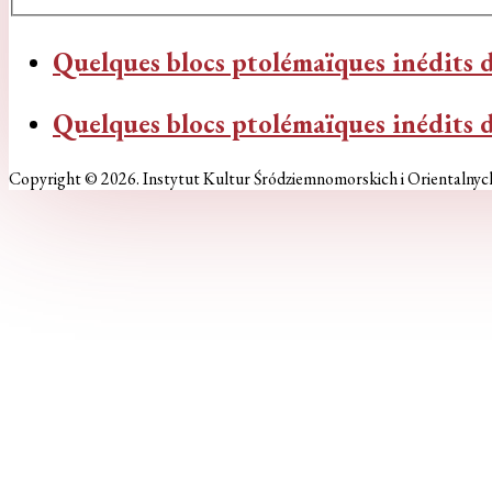
Quelques blocs ptolémaïques inédits
Quelques blocs ptolémaïques inédits
Copyright © 2026. Instytut Kultur Śródziemnomorskich i Orientalnyc