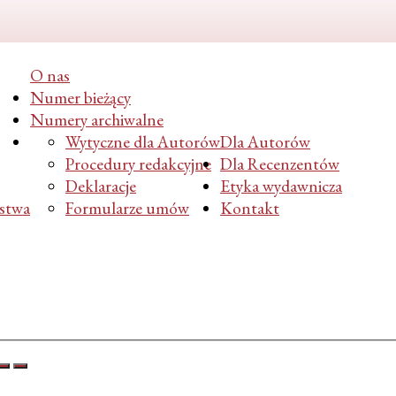
O nas
Numer bieżący
Numery archiwalne
Wytyczne dla Autorów
Dla Autorów
Procedury redakcyjne
Dla Recenzentów
Deklaracje
Etyka wydawnicza
ństwa
Formularze umów
Kontakt