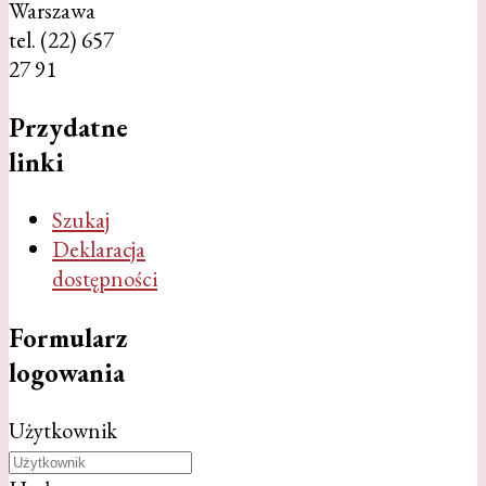
Warszawa
tel. (22) 657
27 91
Przydatne
linki
Szukaj
Deklaracja
dostępności
Formularz
logowania
Użytkownik